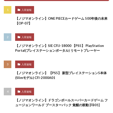
入荷速報
【ノジマオンライン】ONE PIECEカードゲーム 500年後の未来
【OP-07】
入荷速報
【ノジマオンライン】SIE CFIJ-18000 【PS5】 PlayStation
Portal(プレイステーションポータル) リモートプレーヤー
入荷速報
【ノジマオンライン】 【PS5】 新型プレイステーション5本体
(Slimモデル) CFI-2000A01
入荷速報
【ノジマオンライン】ドラゴンボールスーパーカードゲーム フ
ュージョンワールド ブースターパック 覚醒の鼓動 [FB01]