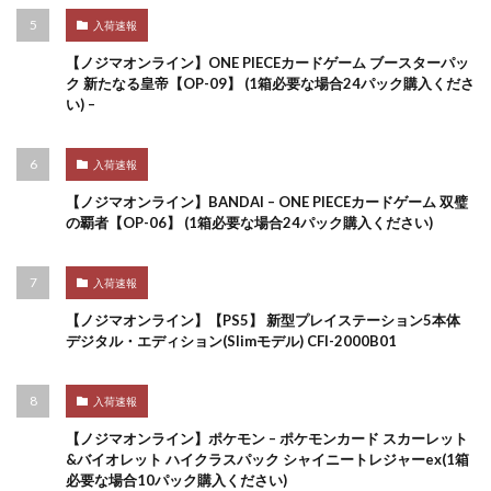
入荷速報
【ノジマオンライン】ONE PIECEカードゲーム ブースターパッ
ク 新たなる皇帝【OP-09】 (1箱必要な場合24パック購入くださ
い) –
入荷速報
【ノジマオンライン】BANDAI – ONE PIECEカードゲーム 双璧
の覇者【OP-06】 (1箱必要な場合24パック購入ください)
入荷速報
【ノジマオンライン】【PS5】 新型プレイステーション5本体
デジタル・エディション(Slimモデル) CFI-2000B01
入荷速報
【ノジマオンライン】ポケモン – ポケモンカード スカーレット
&バイオレット ハイクラスパック シャイニートレジャーex(1箱
必要な場合10パック購入ください)