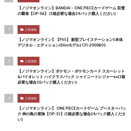
【ノジマオンライン】BANDAI – ONE PIECEカードゲーム 双璧
の覇者【OP-06】 (1箱必要な場合24パック購入ください)
入荷速報
【ノジマオンライン】【PS5】 新型プレイステーション5本体
デジタル・エディション(Slimモデル) CFI-2000B01
入荷速報
【ノジマオンライン】ポケモン – ポケモンカード スカーレット
&バイオレット ハイクラスパック シャイニートレジャーex(1箱
必要な場合10パック購入ください)
入荷速報
【ノジマオンライン】 ONE PIECEカードゲーム ブースターパッ
ク 神の島の冒険【OP-15】(1箱必要な場合24パック購入くださ
い)