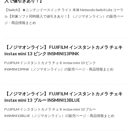
入で値引きあり！】
【Switch】 ★ニンテンドースイッチ ライト 本体 Nintendo Switch Lite コーラ
ル【対象ソフト同時購入で値引きあり！】（ノジマオンライン）の販売ペー
ジ・商品情報まとめ
【ノジマオンライン】 FUJIFILM インスタントカメラ チェキ
instax mini 13 ピンク INSMINI13PINK
FUJIFILM インスタントカメラ チェキ instax mini 13 ピンク
INSMINI13PINK（ノジマオンライン）の販売ページ・商品情報まとめ
【ノジマオンライン】 FUJIFILM インスタントカメラ チェキ
instax mini 13 ブルー INSMINI13BLUE
FUJIFILM インスタントカメラ チェキ instax mini 13 ブルー
INSMINI13BLUE（ノジマオンライン）の販売ページ・商品情報まとめ