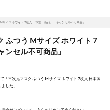
 Mサイズ ホワイト 7枚入 日本製「新品」「キャンセル不可商品」
ふつう Mサイズ ホワイト 7
キャンセル不可商品」
て「三次元マスク ふつう Mサイズ ホワイト 7枚入 日本製
しました。
る場合がございます。あらかじめご了承ください。