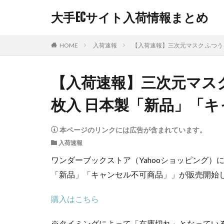
大手ECサイト入荷情報まとめ
HOME
入荷速報
【入荷速報】三次元マスク ふつう
【入荷速報】三次元マスク 
枚入 日本製「新品」「
本ページのリンクには広告が含まれています。
入荷速報
ワンダーブックストア（Yahooショッピング）に
「新品」「キャンセル不可商品」」が販売開始
購入はこちら
※タイミングによって「在庫切れ」となってい