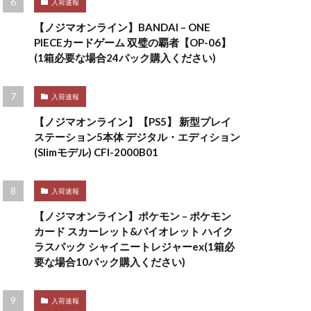
入荷速報
【ノジマオンライン】BANDAI – ONE
PIECEカードゲーム 双璧の覇者【OP-06】
(1箱必要な場合24パック購入ください)
入荷速報
【ノジマオンライン】【PS5】 新型プレイ
ステーション5本体 デジタル・エディション
(Slimモデル) CFI-2000B01
入荷速報
【ノジマオンライン】ポケモン – ポケモン
カード スカーレット&バイオレット ハイク
ラスパック シャイニートレジャーex(1箱必
要な場合10パック購入ください)
入荷速報