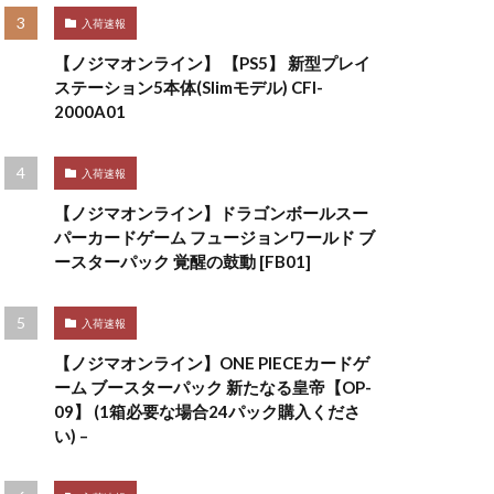
入荷速報
【ノジマオンライン】 【PS5】 新型プレイ
ステーション5本体(Slimモデル) CFI-
2000A01
入荷速報
【ノジマオンライン】ドラゴンボールスー
パーカードゲーム フュージョンワールド ブ
ースターパック 覚醒の鼓動 [FB01]
入荷速報
【ノジマオンライン】ONE PIECEカードゲ
ーム ブースターパック 新たなる皇帝【OP-
09】 (1箱必要な場合24パック購入くださ
い) –