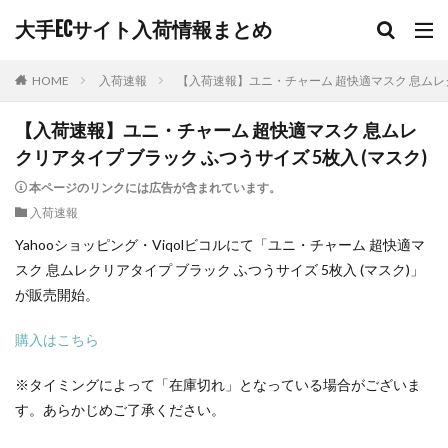
大手ECサイト入荷情報まとめ
HOME
入荷速報
【入荷速報】ユニ・チャーム 超快適マスク 息ムレク
【入荷速報】ユニ・チャーム 超快適マスク 息ムレ
クリアタイプ ブラック ふつうサイズ 5枚入 (マスク)
本ページのリンクには広告が含まれています。
入荷速報
Yahooショッピング・Viqolビコルにて「ユニ・チャーム 超快適マ
スク 息ムレクリアタイプ ブラック ふつうサイズ 5枚入 (マスク)」
が販売開始。
購入はこちら
※タイミングによって「在庫切れ」となっている場合がございま
す。あらかじめご了承ください。