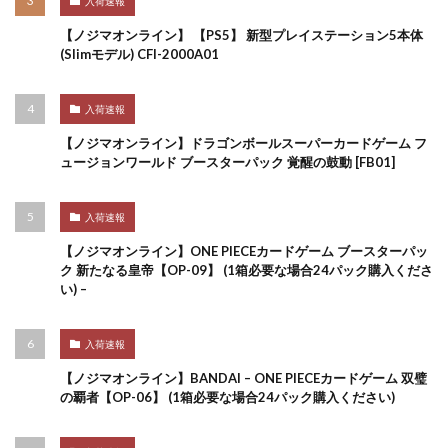
入荷速報
【ノジマオンライン】 【PS5】 新型プレイステーション5本体
(Slimモデル) CFI-2000A01
入荷速報
【ノジマオンライン】ドラゴンボールスーパーカードゲーム フ
ュージョンワールド ブースターパック 覚醒の鼓動 [FB01]
入荷速報
【ノジマオンライン】ONE PIECEカードゲーム ブースターパッ
ク 新たなる皇帝【OP-09】 (1箱必要な場合24パック購入くださ
い) –
入荷速報
【ノジマオンライン】BANDAI – ONE PIECEカードゲーム 双璧
の覇者【OP-06】 (1箱必要な場合24パック購入ください)