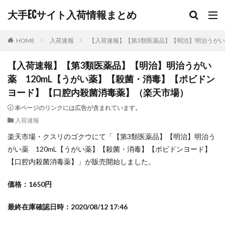
大手ECサイト入荷情報まとめ
HOME
入荷速報
【入荷速報】【第3類医薬品】【明治】明治うがい
【入荷速報】【第3類医薬品】【明治】明治うがい
薬 120mL【うがい薬】【殺菌・消毒】【ポビドン
ヨード】【口腔内殺菌消毒薬】（楽天市場）
本ページのリンクには広告が含まれています。
入荷速報
楽天市場・クスリのゴクウにて「【第3類医薬品】【明治】明治う
がい薬 120mL【うがい薬】【殺菌・消毒】【ポビドンヨード】
【口腔内殺菌消毒薬】」が販売開始しました。
価格：1650円
最終在庫確認日時：2020/08/12 17:46