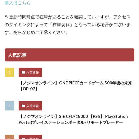
購入はこちら
※更新時間時点で在庫があることを確認していますが、アクセス
のタイミングによって「在庫切れ」となっている場合がございま
す。あらかじめご了承ください。
人気記事
入荷速報
【ノジマオンライン】ONE PIECEカードゲーム 500年後の未来
【OP-07】
入荷速報
【ノジマオンライン】SIE CFIJ-18000 【PS5】 PlayStation
Portal(プレイステーションポータル) リモートプレーヤー