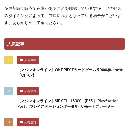
※更新時間時点で在庫があることを確認していますが、アクセス
のタイミングによって「在庫切れ」となっている場合がございま
す。あらかじめご了承ください。
人気記事
入荷速報
【ノジマオンライン】ONE PIECEカードゲーム 500年後の未来
【OP-07】
入荷速報
【ノジマオンライン】SIE CFIJ-18000 【PS5】 PlayStation
Portal(プレイステーションポータル) リモートプレーヤー
入荷速報