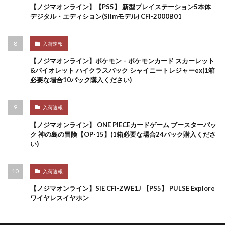
【ノジマオンライン】【PS5】 新型プレイステーション5本体
デジタル・エディション(Slimモデル) CFI-2000B01
入荷速報
【ノジマオンライン】ポケモン – ポケモンカード スカーレット
&バイオレット ハイクラスパック シャイニートレジャーex(1箱
必要な場合10パック購入ください)
入荷速報
【ノジマオンライン】 ONE PIECEカードゲーム ブースターパッ
ク 神の島の冒険【OP-15】(1箱必要な場合24パック購入くださ
い)
入荷速報
【ノジマオンライン】SIE CFI-ZWE1J 【PS5】 PULSE Explore
ワイヤレスイヤホン