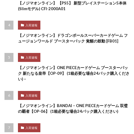
【ノジマオンライン】 【PS5】 新型プレイステーション5本体
(Slimモデル) CFI-2000A01
入荷速報
【ノジマオンライン】ドラゴンボールスーパーカードゲーム フ
ュージョンワールド ブースターパック 覚醒の鼓動 [FB01]
入荷速報
【ノジマオンライン】ONE PIECEカードゲーム ブースターパッ
ク 新たなる皇帝【OP-09】 (1箱必要な場合24パック購入くださ
い) –
入荷速報
【ノジマオンライン】BANDAI – ONE PIECEカードゲーム 双璧
の覇者【OP-06】 (1箱必要な場合24パック購入ください)
入荷速報