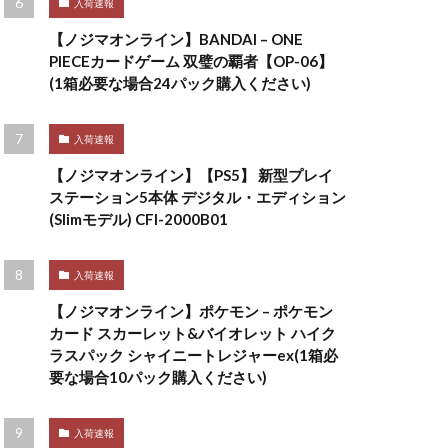
入荷速報
【ノジマオンライン】BANDAI – ONE
PIECEカードゲーム 双璧の覇者【OP-06】
(1箱必要な場合24パック購入ください)
入荷速報
【ノジマオンライン】【PS5】 新型プレイ
ステーション5本体 デジタル・エディション
(Slimモデル) CFI-2000B01
入荷速報
【ノジマオンライン】ポケモン – ポケモン
カード スカーレット&バイオレット ハイク
ラスパック シャイニートレジャーex(1箱必
要な場合10パック購入ください)
入荷速報