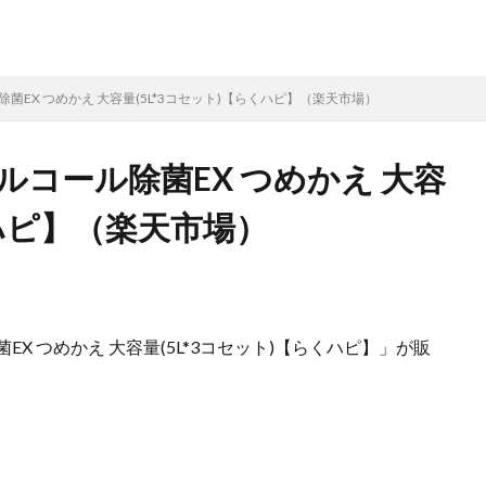
菌EX つめかえ 大容量(5L*3コセット)【らくハピ】（楽天市場）
ルコール除菌EX つめかえ 大容
くハピ】（楽天市場）
X つめかえ 大容量(5L*3コセット)【らくハピ】」が販