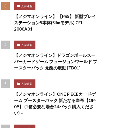
入荷速報
【ノジマオンライン】 【PS5】 新型プレイ
ステーション5本体(Slimモデル) CFI-
2000A01
入荷速報
【ノジマオンライン】ドラゴンボールスー
パーカードゲーム フュージョンワールド ブ
ースターパック 覚醒の鼓動 [FB01]
入荷速報
【ノジマオンライン】ONE PIECEカードゲ
ーム ブースターパック 新たなる皇帝【OP-
09】 (1箱必要な場合24パック購入くださ
い) –