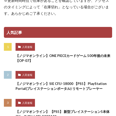
※更新時間時点で在庫があることを確認していますが、アクセス
のタイミングによって「在庫切れ」となっている場合がございま
す。あらかじめご了承ください。
人気記事
入荷速報
【ノジマオンライン】ONE PIECEカードゲーム 500年後の未来
【OP-07】
入荷速報
【ノジマオンライン】SIE CFIJ-18000 【PS5】 PlayStation
Portal(プレイステーションポータル) リモートプレーヤー
入荷速報
【ノジマオンライン】 【PS5】 新型プレイステーション5本体