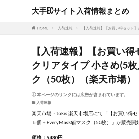
大手ECサイト入荷情報まとめ
HOME
入荷速報
【入荷速報】【お買い得セット】超快
【入荷速報】【お買い得
クリアタイプ 小さめ(5枚入
ク（50枚）（楽天市場）
本ページのリンクには広告が含まれています。
入荷速報
楽天市場・tokis 楽天市場店にて「【お買い得セ
５個＋EveryMask箱マスク（50枚）」が販売
価格：5480円