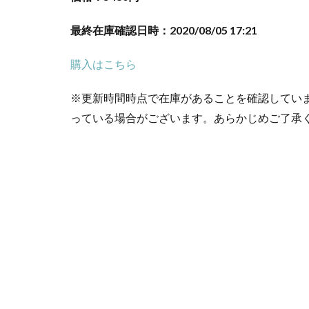
最終在庫確認日時：2020/08/05 17:21
購入はこちら
※更新時間時点で在庫があることを確認してい
っている場合がございます。あらかじめご了承