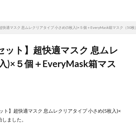
適マスク 息ムレクリアタイプ 小さめ(5枚入)×５個＋EveryMask箱マスク（50
セット】超快適マスク 息ムレ
)×５個＋EveryMask箱マス
ット】超快適マスク 息ムレクリアタイプ 小さめ(5枚入)×
開始しました。