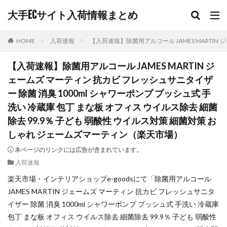
大手ECサイト入荷情報まとめ
HOME
入荷速報
【入荷速報】除菌用アルコール JAMES MARTIN
【入荷速報】除菌用アルコール JAMES MARTIN ジ
ェームズ マーティン 抗カビ フレッシュサニタイザ
ー 除菌 消臭 1000ml シャワーポンプ プッシュ式 手
洗い 冷蔵庫 包丁 まな板 オフィス ウイルス除去 細菌
除去 99.9％ 子ども 弱酸性 ウイルス対策 細菌対策 お
しゃれ ジェームズマーティン（楽天市場）
本ページのリンクには広告が含まれています。
入荷速報
楽天市場・インテリアショップe-goodsにて「除菌用アルコール
JAMES MARTIN ジェームズ マーティン 抗カビ フレッシュサニタ
イザー 除菌 消臭 1000ml シャワーポンプ プッシュ式 手洗い 冷蔵庫
包丁 まな板 オフィス ウイルス除去 細菌除去 99.9％ 子ども 弱酸性