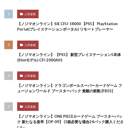
入荷速報
【ノジマオンライン】SIE CFIJ-18000 【PS5】 PlayStation
Portal(プレイステーションポータル) リモートプレーヤー
入荷速報
【ノジマオンライン】 【PS5】 新型プレイステーション5本体
(Slimモデル) CFI-2000A01
入荷速報
【ノジマオンライン】ドラゴンボールスーパーカードゲーム フ
ュージョンワールド ブースターパック 覚醒の鼓動 [FB01]
入荷速報
【ノジマオンライン】ONE PIECEカードゲーム ブースターパッ
ク 新たなる皇帝【OP-09】 (1箱必要な場合24パック購入くださ
い) –