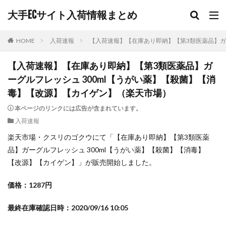
大手ECサイト入荷情報まとめ
HOME
入荷速報
【入荷速報】【在庫あり即納】【第3類医薬品】ガ
【入荷速報】【在庫あり即納】【第3類医薬品】ガ
ーグルフレッシュ 300ml【うがい薬】【殺菌】【消
毒】【改源】【カイゲン】（楽天市場）
本ページのリンクには広告が含まれています。
入荷速報
楽天市場・クスリのゴクウにて「【在庫あり即納】【第3類医薬
品】ガーグルフレッシュ 300ml【うがい薬】【殺菌】【消毒】
【改源】【カイゲン】」が販売開始しました。
価格：1287円
最終在庫確認日時：2020/09/16 10:05