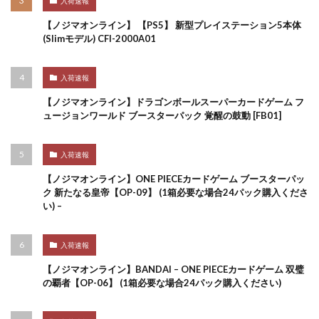
入荷速報
【ノジマオンライン】 【PS5】 新型プレイステーション5本体
(Slimモデル) CFI-2000A01
入荷速報
【ノジマオンライン】ドラゴンボールスーパーカードゲーム フ
ュージョンワールド ブースターパック 覚醒の鼓動 [FB01]
入荷速報
【ノジマオンライン】ONE PIECEカードゲーム ブースターパッ
ク 新たなる皇帝【OP-09】 (1箱必要な場合24パック購入くださ
い) –
入荷速報
【ノジマオンライン】BANDAI – ONE PIECEカードゲーム 双璧
の覇者【OP-06】 (1箱必要な場合24パック購入ください)