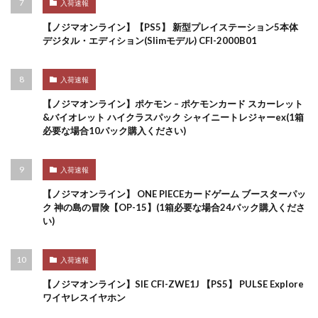
入荷速報
【ノジマオンライン】【PS5】 新型プレイステーション5本体
デジタル・エディション(Slimモデル) CFI-2000B01
入荷速報
【ノジマオンライン】ポケモン – ポケモンカード スカーレット
&バイオレット ハイクラスパック シャイニートレジャーex(1箱
必要な場合10パック購入ください)
入荷速報
【ノジマオンライン】 ONE PIECEカードゲーム ブースターパッ
ク 神の島の冒険【OP-15】(1箱必要な場合24パック購入くださ
い)
入荷速報
【ノジマオンライン】SIE CFI-ZWE1J 【PS5】 PULSE Explore
ワイヤレスイヤホン