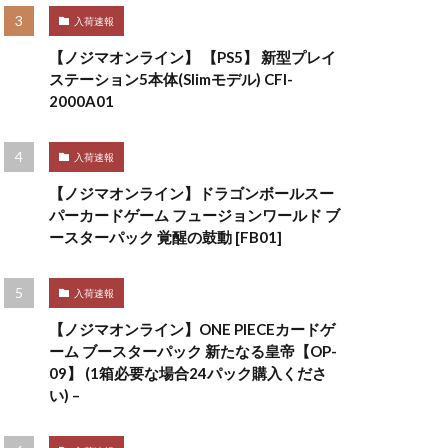
入荷速報
【ノジマオンライン】 【PS5】 新型プレイ
ステーション5本体(Slimモデル) CFI-
2000A01
入荷速報
【ノジマオンライン】ドラゴンボールスー
パーカードゲーム フュージョンワールド ブ
ースターパック 覚醒の鼓動 [FB01]
入荷速報
【ノジマオンライン】ONE PIECEカードゲ
ーム ブースターパック 新たなる皇帝【OP-
09】 (1箱必要な場合24パック購入くださ
い) –