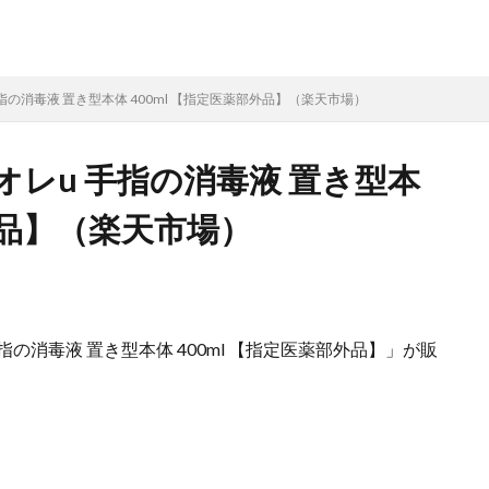
指の消毒液 置き型本体 400ml 【指定医薬部外品】（楽天市場）
オレu 手指の消毒液 置き型本
部外品】（楽天市場）
指の消毒液 置き型本体 400ml 【指定医薬部外品】」が販