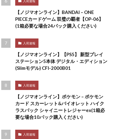
入荷速報
【ノジマオンライン】BANDAI – ONE
PIECEカードゲーム 双璧の覇者【OP-06】
(1箱必要な場合24パック購入ください)
入荷速報
【ノジマオンライン】【PS5】 新型プレイ
ステーション5本体 デジタル・エディション
(Slimモデル) CFI-2000B01
入荷速報
【ノジマオンライン】ポケモン – ポケモン
カード スカーレット&バイオレット ハイク
ラスパック シャイニートレジャーex(1箱必
要な場合10パック購入ください)
入荷速報