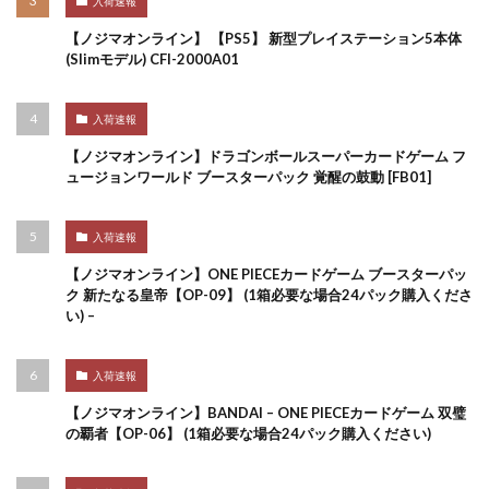
入荷速報
【ノジマオンライン】 【PS5】 新型プレイステーション5本体
(Slimモデル) CFI-2000A01
入荷速報
【ノジマオンライン】ドラゴンボールスーパーカードゲーム フ
ュージョンワールド ブースターパック 覚醒の鼓動 [FB01]
入荷速報
【ノジマオンライン】ONE PIECEカードゲーム ブースターパッ
ク 新たなる皇帝【OP-09】 (1箱必要な場合24パック購入くださ
い) –
入荷速報
【ノジマオンライン】BANDAI – ONE PIECEカードゲーム 双璧
の覇者【OP-06】 (1箱必要な場合24パック購入ください)