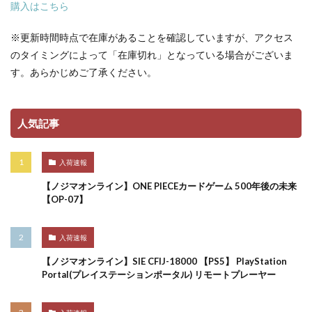
購入はこちら
※更新時間時点で在庫があることを確認していますが、アクセス
のタイミングによって「在庫切れ」となっている場合がございま
す。あらかじめご了承ください。
人気記事
入荷速報
【ノジマオンライン】ONE PIECEカードゲーム 500年後の未来
【OP-07】
入荷速報
【ノジマオンライン】SIE CFIJ-18000 【PS5】 PlayStation
Portal(プレイステーションポータル) リモートプレーヤー