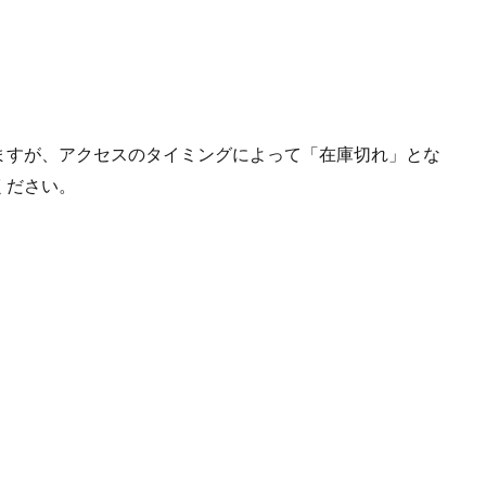
ますが、アクセスのタイミングによって「在庫切れ」とな
ください。