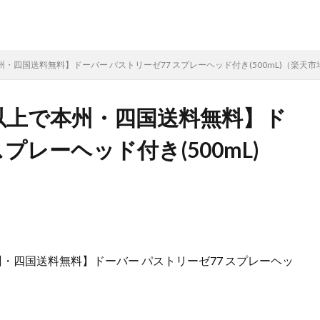
州・四国送料無料】ドーバー パストリーゼ77 スプレーヘッド付き(500mL)（楽天市
円以上で本州・四国送料無料】ド
プレーヘッド付き(500mL)
州・四国送料無料】ドーバー パストリーゼ77 スプレーヘッ