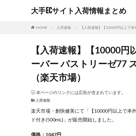
大手ECサイト入荷情報まとめ
HOME
入荷速報
【入荷速報】【10000円以上で本
【入荷速報】【10000
ーバー パストリーゼ77 ス
（楽天市場）
本ページのリンクには広告が含まれています。
入荷速報
楽天市場・創快健美にて「【10000円以上で本
ド付き(500mL)」が販売開始しました。
価格：1047円