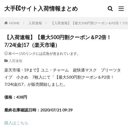
大手ECサイト入荷情報まとめ
HOME
入荷速報
【入荷速報】【最大500円割クーポン＆P2倍！7/2
【入荷速報】【最大500円割クーポン＆P2倍！
7/24(金)17（楽天市場）
本ページのリンクには広告が含まれています。
入荷速報
楽天市場・59まで】ユニ・チャーム 超快適マスク プリーツタ
イプ 小さめ 7枚入にて「【最大500円割クーポン＆P2倍！
7/24(金)17」が販売開始しました。
価格：438円
最終在庫確認日時：2020/07/21 09:39
購入はこちら