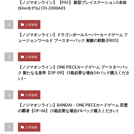
【ノジマオンライン】 【PS5】 新型プレイステーション5本体
(Slimモデル) CFI-2000A01
入荷速報
【ノジマオンライン】ドラゴンボールスーパーカードゲーム フ
ュージョンワールド ブースターパック 覚醒の鼓動 [FB01]
入荷速報
【ノジマオンライン】ONE PIECEカードゲーム ブースターパッ
ク 新たなる皇帝【OP-09】 (1箱必要な場合24パック購入くださ
い) –
入荷速報
【ノジマオンライン】BANDAI – ONE PIECEカードゲーム 双璧
の覇者【OP-06】 (1箱必要な場合24パック購入ください)
入荷速報