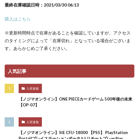
最終在庫確認日時：2021/03/30 06:13
購入はこちら
※更新時間時点で在庫があることを確認していますが、アクセス
のタイミングによって「在庫切れ」となっている場合がございま
す。あらかじめご了承ください。
人気記事
入荷速報
【ノジマオンライン】ONE PIECEカードゲーム 500年後の未来
【OP-07】
入荷速報
【ノジマオンライン】SIE CFIJ-18000 【PS5】 PlayStation
Portal(プレイステーションポータル) リモートプレーヤー