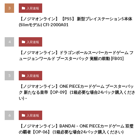
入荷速報
【ノジマオンライン】 【PS5】 新型プレイステーション5本体
(Slimモデル) CFI-2000A01
入荷速報
【ノジマオンライン】ドラゴンボールスーパーカードゲーム フ
ュージョンワールド ブースターパック 覚醒の鼓動 [FB01]
入荷速報
【ノジマオンライン】ONE PIECEカードゲーム ブースターパッ
ク 新たなる皇帝【OP-09】 (1箱必要な場合24パック購入くださ
い) –
入荷速報
【ノジマオンライン】BANDAI – ONE PIECEカードゲーム 双璧
の覇者【OP-06】 (1箱必要な場合24パック購入ください)