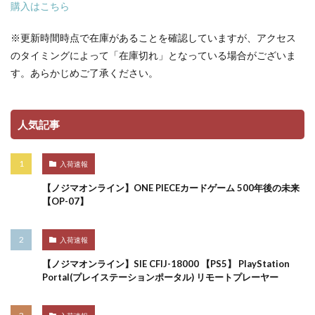
購入はこちら
※更新時間時点で在庫があることを確認していますが、アクセス
のタイミングによって「在庫切れ」となっている場合がございま
す。あらかじめご了承ください。
人気記事
入荷速報
【ノジマオンライン】ONE PIECEカードゲーム 500年後の未来
【OP-07】
入荷速報
【ノジマオンライン】SIE CFIJ-18000 【PS5】 PlayStation
Portal(プレイステーションポータル) リモートプレーヤー