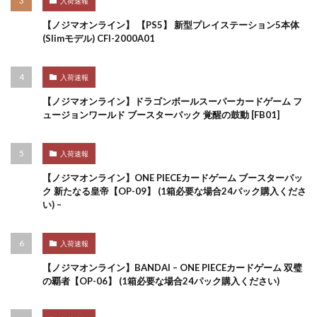
入荷速報
【ノジマオンライン】 【PS5】 新型プレイステーション5本体
(Slimモデル) CFI-2000A01
入荷速報
【ノジマオンライン】ドラゴンボールスーパーカードゲーム フ
ュージョンワールド ブースターパック 覚醒の鼓動 [FB01]
入荷速報
【ノジマオンライン】ONE PIECEカードゲーム ブースターパッ
ク 新たなる皇帝【OP-09】 (1箱必要な場合24パック購入くださ
い) –
入荷速報
【ノジマオンライン】BANDAI – ONE PIECEカードゲーム 双璧
の覇者【OP-06】 (1箱必要な場合24パック購入ください)