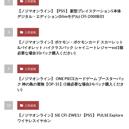
入荷速報
【ノジマオンライン】【PS5】 新型プレイステーション5本体
デジタル・エディション(Slimモデル) CFI-2000B01
入荷速報
【ノジマオンライン】ポケモン – ポケモンカード スカーレット
&バイオレット ハイクラスパック シャイニートレジャーex(1箱
必要な場合10パック購入ください)
入荷速報
【ノジマオンライン】 ONE PIECEカードゲーム ブースターパッ
ク 神の島の冒険【OP-15】(1箱必要な場合24パック購入くださ
い)
入荷速報
【ノジマオンライン】SIE CFI-ZWE1J 【PS5】 PULSE Explore
ワイヤレスイヤホン