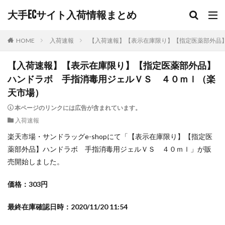
大手ECサイト入荷情報まとめ
HOME
入荷速報
【入荷速報】【表示在庫限り】【指定医薬部外品
【入荷速報】【表示在庫限り】【指定医薬部外品】
ハンドラボ 手指消毒用ジェルＶＳ ４０ｍｌ（楽
天市場）
本ページのリンクには広告が含まれています。
入荷速報
楽天市場・サンドラッグe-shopにて「【表示在庫限り】【指定医
薬部外品】ハンドラボ 手指消毒用ジェルＶＳ ４０ｍｌ」が販
売開始しました。
価格：303円
最終在庫確認日時：2020/11/20 11:54