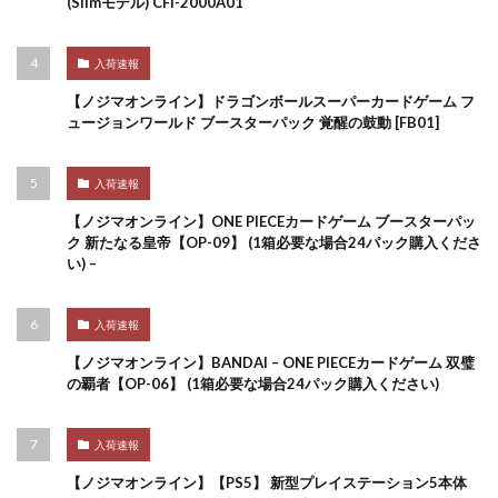
(Slimモデル) CFI-2000A01
入荷速報
【ノジマオンライン】ドラゴンボールスーパーカードゲーム フ
ュージョンワールド ブースターパック 覚醒の鼓動 [FB01]
入荷速報
【ノジマオンライン】ONE PIECEカードゲーム ブースターパッ
ク 新たなる皇帝【OP-09】 (1箱必要な場合24パック購入くださ
い) –
入荷速報
【ノジマオンライン】BANDAI – ONE PIECEカードゲーム 双璧
の覇者【OP-06】 (1箱必要な場合24パック購入ください)
入荷速報
【ノジマオンライン】【PS5】 新型プレイステーション5本体