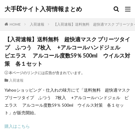
大手ECサイト入荷情報まとめ
HOME
入荷速報
【入荷速報】送料無料 超快適マスク プリーツタイ
【入荷速報】送料無料 超快適マスク プリーツタイ
プ ふつう 7枚入 +アルコールハンドジェル
ピエラス アルコール度数59％ 500ml ウイルス対
策 各１セット
本ページのリンクには広告が含まれています。
入荷速報
Yahooショッピング・仕入れの味方にて「送料無料 超快適マスク
プリーツタイプ ふつう 7枚入 +アルコールハンドジェル ピ
エラス アルコール度数59％ 500ml ウイルス対策 各１セッ
ト」が販売開始。
購入はこちら