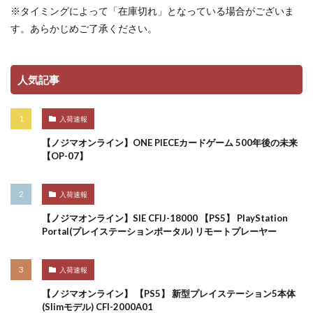
※タイミングによって「在庫切れ」となっている場合がございま
す。あらかじめご了承ください。
人気記事
入荷速報
【ノジマオンライン】ONE PIECEカードゲーム 500年後の未来
【OP-07】
入荷速報
【ノジマオンライン】SIE CFIJ-18000 【PS5】 PlayStation
Portal(プレイステーションポータル) リモートプレーヤー
入荷速報
【ノジマオンライン】 【PS5】 新型プレイステーション5本体
(Slimモデル) CFI-2000A01