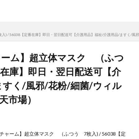
) / 56038【定番在庫】即日・翌日配送可【介護用品】福祉/介護用品/ますく/風
ャーム】超立体マスク （ふつ
【定番在庫】即日・翌日配送可【介
すく/風邪/花粉/細菌/ウィル
楽天市場）
ーム】超立体マスク （ふつう 7枚入) / 56038【定