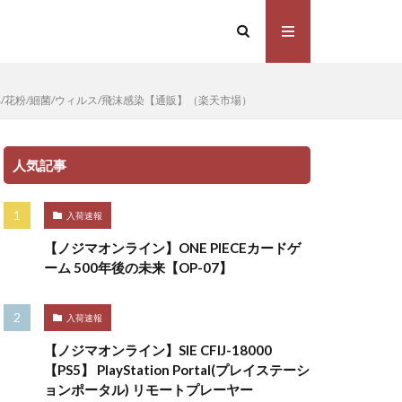
邪/花粉/細菌/ウィルス/飛沫感染【通販】（楽天市場）
人気記事
入荷速報
【ノジマオンライン】ONE PIECEカードゲ
ーム 500年後の未来【OP-07】
入荷速報
【ノジマオンライン】SIE CFIJ-18000
【PS5】 PlayStation Portal(プレイステーシ
ョンポータル) リモートプレーヤー