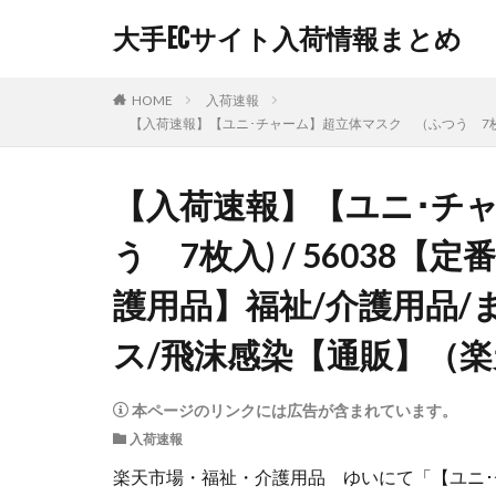
大手ECサイト入荷情報まとめ
HOME
入荷速報
【入荷速報】【ユニ･チャーム】超立体マスク （ふつう 7枚入
【入荷速報】【ユニ･チ
う 7枚入) / 56038
護用品】福祉/介護用品/ま
ス/飛沫感染【通販】（
本ページのリンクには広告が含まれています。
入荷速報
楽天市場・福祉・介護用品 ゆいにて「【ユニ･チャ