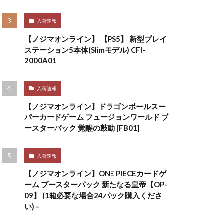
入荷速報
【ノジマオンライン】 【PS5】 新型プレイ
ステーション5本体(Slimモデル) CFI-
2000A01
入荷速報
【ノジマオンライン】ドラゴンボールスー
パーカードゲーム フュージョンワールド ブ
ースターパック 覚醒の鼓動 [FB01]
入荷速報
【ノジマオンライン】ONE PIECEカードゲ
ーム ブースターパック 新たなる皇帝【OP-
09】 (1箱必要な場合24パック購入くださ
い) –