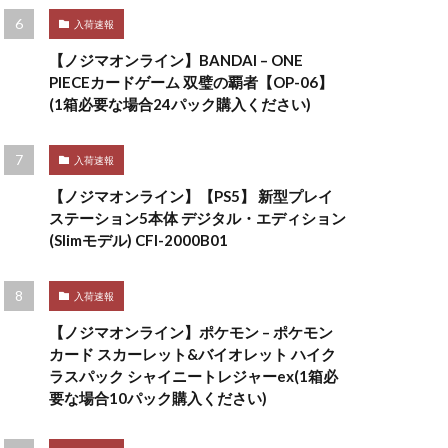
入荷速報
【ノジマオンライン】BANDAI – ONE
PIECEカードゲーム 双璧の覇者【OP-06】
(1箱必要な場合24パック購入ください)
入荷速報
【ノジマオンライン】【PS5】 新型プレイ
ステーション5本体 デジタル・エディション
(Slimモデル) CFI-2000B01
入荷速報
【ノジマオンライン】ポケモン – ポケモン
カード スカーレット&バイオレット ハイク
ラスパック シャイニートレジャーex(1箱必
要な場合10パック購入ください)