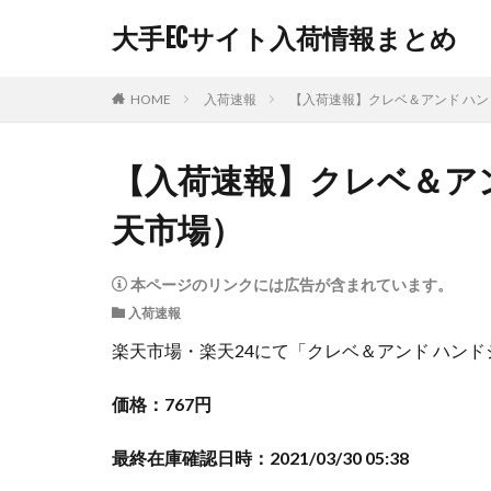
大手ECサイト入荷情報まとめ
HOME
入荷速報
【入荷速報】クレベ＆アンド ハンド
【入荷速報】クレベ＆アンド
天市場）
本ページのリンクには広告が含まれています。
入荷速報
楽天市場・楽天24にて「クレベ＆アンド ハンドジ
価格：767円
最終在庫確認日時：2021/03/30 05:38