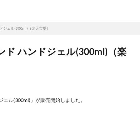
ジェル(300ml)（楽天市場）
 ハンドジェル(300ml)（楽
ェル(300ml)」が販売開始しました。