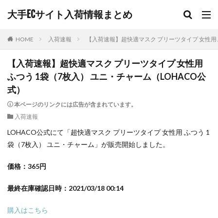
大手ECサイト入荷情報まとめ
HOME
入荷速報
【入荷速報】超快適マスク プリーツタイプ 女性用 
【入荷速報】超快適マスク プリーツタイプ 女性用
ふつう 1袋（7枚入） ユニ・チャーム（LOHACO公
式）
本ページのリンクには広告が含まれています。
入荷速報
LOHACO公式にて「超快適マスク プリーツタイプ 女性用 ふつう 1
袋（7枚入） ユニ・チャーム」が販売開始しました。
価格：365円
最終在庫確認日時：2021/03/18 00:14
購入はこちら