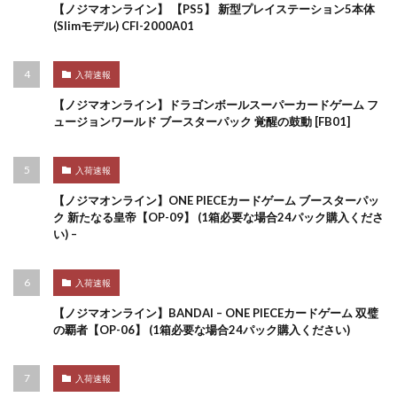
【ノジマオンライン】 【PS5】 新型プレイステーション5本体
(Slimモデル) CFI-2000A01
入荷速報
【ノジマオンライン】ドラゴンボールスーパーカードゲーム フ
ュージョンワールド ブースターパック 覚醒の鼓動 [FB01]
入荷速報
【ノジマオンライン】ONE PIECEカードゲーム ブースターパッ
ク 新たなる皇帝【OP-09】 (1箱必要な場合24パック購入くださ
い) –
入荷速報
【ノジマオンライン】BANDAI – ONE PIECEカードゲーム 双璧
の覇者【OP-06】 (1箱必要な場合24パック購入ください)
入荷速報