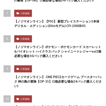
の覇者【OP-06】 (1箱必要な場合24パック購入ください)
入荷速報
【ノジマオンライン】【PS5】 新型プレイステーション5本体
デジタル・エディション(Slimモデル) CFI-2000B01
入荷速報
【ノジマオンライン】ポケモン – ポケモンカード スカーレット
&バイオレット ハイクラスパック シャイニートレジャーex(1箱
必要な場合10パック購入ください)
入荷速報
【ノジマオンライン】 ONE PIECEカードゲーム ブースターパッ
ク 神の島の冒険【OP-15】(1箱必要な場合24パック購入くださ
い)
入荷速報