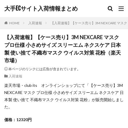
大手ECサイト入荷情報まとめ
HOME
入荷速報
【入荷速報】【ケース売り】3M NEXCARE マス
【入荷速報】【ケース売り】3M NEXCARE マスク
プロ仕様 小さめサイズ スリーエム ネクスケア 日本
製 使い捨て 不織布マスク ウイルス対策 花粉（楽天
市場）
本ページのリンクには広告が含まれています。
入荷速報
楽天市場・club its オンラインショップにて「【ケース売り】3M
NEXCARE マスク プロ仕様 小さめサイズ スリーエム ネクスケア 日
本製 使い捨て 不織布マスク ウイルス対策 花粉」が販売開始しまし
た。
価格：12320円