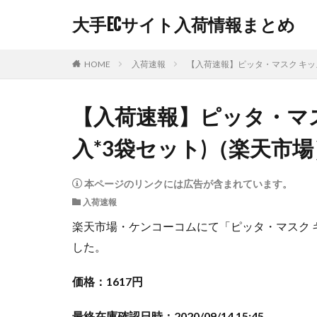
大手ECサイト入荷情報まとめ
HOME
入荷速報
【入荷速報】ピッタ・マスク キッズ
【入荷速報】ピッタ・マスク
入*3袋セット)（楽天市場
本ページのリンクには広告が含まれています。
入荷速報
楽天市場・ケンコーコムにて「ピッタ・マスク キッ
した。
価格：1617円
最終在庫確認日時：2020/09/14 15:45