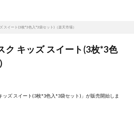
 スイート(3枚*3色入*3袋セット)（楽天市場）
 キッズ スイート(3枚*3色
）
ズ スイート(3枚*3色入*3袋セット)」が販売開始しま