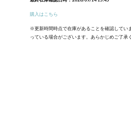
購入はこちら
※更新時間時点で在庫があることを確認してい
っている場合がございます。あらかじめご了承