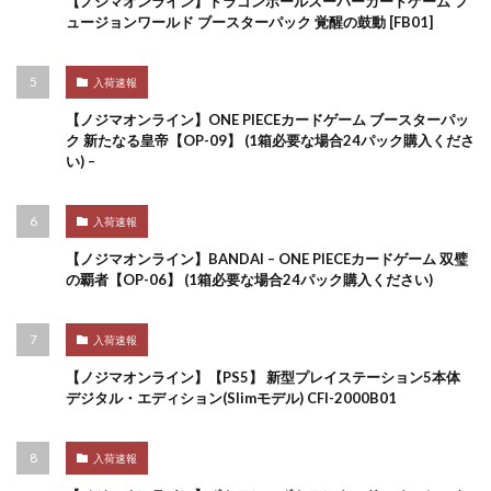
【ノジマオンライン】ドラゴンボールスーパーカードゲーム フ
ュージョンワールド ブースターパック 覚醒の鼓動 [FB01]
入荷速報
【ノジマオンライン】ONE PIECEカードゲーム ブースターパッ
ク 新たなる皇帝【OP-09】 (1箱必要な場合24パック購入くださ
い) –
入荷速報
【ノジマオンライン】BANDAI – ONE PIECEカードゲーム 双璧
の覇者【OP-06】 (1箱必要な場合24パック購入ください)
入荷速報
【ノジマオンライン】【PS5】 新型プレイステーション5本体
デジタル・エディション(Slimモデル) CFI-2000B01
入荷速報