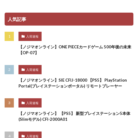
人気記事
入荷速報
【ノジマオンライン】ONE PIECEカードゲーム 500年後の未来
【OP-07】
入荷速報
【ノジマオンライン】SIE CFIJ-18000 【PS5】 PlayStation
Portal(プレイステーションポータル) リモートプレーヤー
入荷速報
【ノジマオンライン】 【PS5】 新型プレイステーション5本体
(Slimモデル) CFI-2000A01
入荷速報