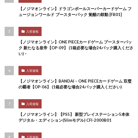
【ノジマオンライン】ドラゴンボールスーパーカードゲーム フ
ュージョンワールド ブースターパック 覚醒の鼓動 [FB01]
入荷速報
【ノジマオンライン】ONE PIECEカードゲーム ブースターパッ
ク 新たなる皇帝【OP-09】 (1箱必要な場合24パック購入くださ
い) –
入荷速報
【ノジマオンライン】BANDAI – ONE PIECEカードゲーム 双璧
の覇者【OP-06】 (1箱必要な場合24パック購入ください)
入荷速報
【ノジマオンライン】【PS5】 新型プレイステーション5本体
デジタル・エディション(Slimモデル) CFI-2000B01
入荷速報