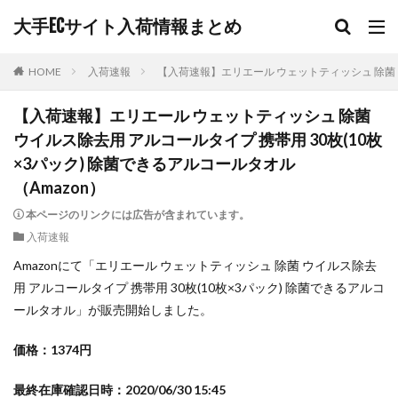
大手ECサイト入荷情報まとめ
HOME
入荷速報
【入荷速報】エリエール ウェットティッシュ 除菌 ウ
【入荷速報】エリエール ウェットティッシュ 除菌
ウイルス除去用 アルコールタイプ 携帯用 30枚(10枚
×3パック) 除菌できるアルコールタオル
（Amazon）
本ページのリンクには広告が含まれています。
入荷速報
Amazonにて「エリエール ウェットティッシュ 除菌 ウイルス除去
用 アルコールタイプ 携帯用 30枚(10枚×3パック) 除菌できるアルコ
ールタオル」が販売開始しました。
価格：1374円
最終在庫確認日時：2020/06/30 15:45