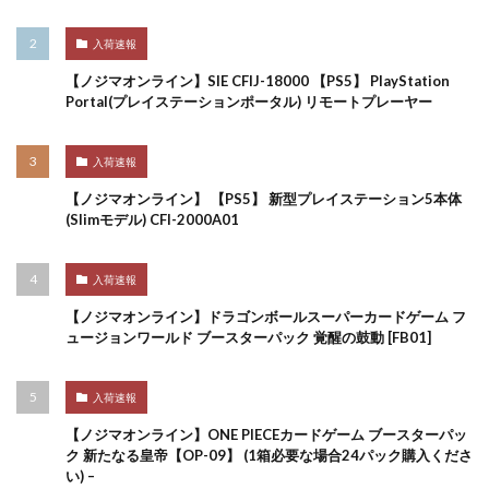
入荷速報
【ノジマオンライン】SIE CFIJ-18000 【PS5】 PlayStation
Portal(プレイステーションポータル) リモートプレーヤー
入荷速報
【ノジマオンライン】 【PS5】 新型プレイステーション5本体
(Slimモデル) CFI-2000A01
入荷速報
【ノジマオンライン】ドラゴンボールスーパーカードゲーム フ
ュージョンワールド ブースターパック 覚醒の鼓動 [FB01]
入荷速報
【ノジマオンライン】ONE PIECEカードゲーム ブースターパッ
ク 新たなる皇帝【OP-09】 (1箱必要な場合24パック購入くださ
い) –