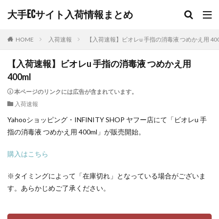
大手ECサイト入荷情報まとめ
HOME
入荷速報
【入荷速報】ビオレu 手指の消毒液 つめかえ用 400
【入荷速報】ビオレu 手指の消毒液 つめかえ用
400ml
本ページのリンクには広告が含まれています。
入荷速報
Yahooショッピング・INFINITY SHOP ヤフー店にて「ビオレu 手
指の消毒液 つめかえ用 400ml」が販売開始。
購入はこちら
※タイミングによって「在庫切れ」となっている場合がございま
す。あらかじめご了承ください。