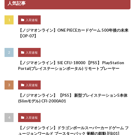
人気記事
入荷速報
【ノジマオンライン】ONE PIECEカードゲーム 500年後の未来
【OP-07】
入荷速報
【ノジマオンライン】SIE CFIJ-18000 【PS5】 PlayStation
Portal(プレイステーションポータル) リモートプレーヤー
入荷速報
【ノジマオンライン】 【PS5】 新型プレイステーション5本体
(Slimモデル) CFI-2000A01
入荷速報
【ノジマオンライン】ドラゴンボールスーパーカードゲーム フ
ュージョンワールド ブースターパック 覚醒の鼓動 [FB01]