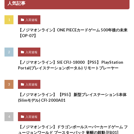
人気記事
入荷速報
【ノジマオンライン】ONE PIECEカードゲーム 500年後の未来
【OP-07】
入荷速報
【ノジマオンライン】SIE CFIJ-18000 【PS5】 PlayStation
Portal(プレイステーションポータル) リモートプレーヤー
入荷速報
【ノジマオンライン】 【PS5】 新型プレイステーション5本体
(Slimモデル) CFI-2000A01
入荷速報
【ノジマオンライン】ドラゴンボールスーパーカードゲーム フ
ュージョンワールド ブースターパック 覚醒の鼓動 [FB01]