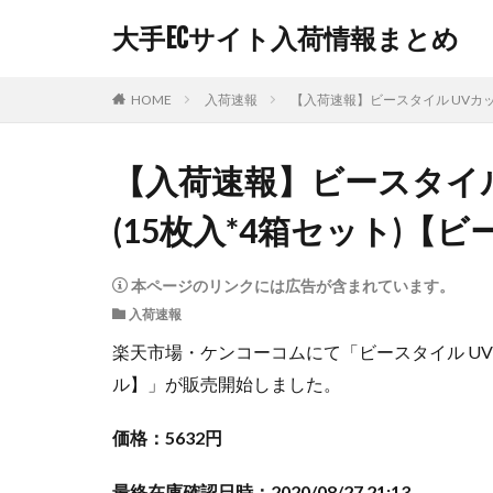
大手ECサイト入荷情報まとめ
HOME
入荷速報
【入荷速報】ビースタイル UVカッ
【入荷速報】ビースタイル
(15枚入*4箱セット)【
本ページのリンクには広告が含まれています。
入荷速報
楽天市場・ケンコーコムにて「ビースタイル UVカ
ル】」が販売開始しました。
価格：5632円
最終在庫確認日時：2020/08/27 21:13