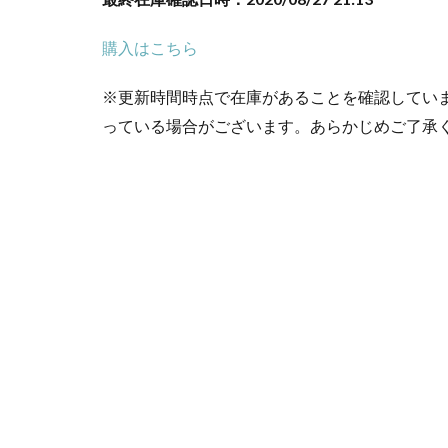
購入はこちら
※更新時間時点で在庫があることを確認してい
っている場合がございます。あらかじめご了承