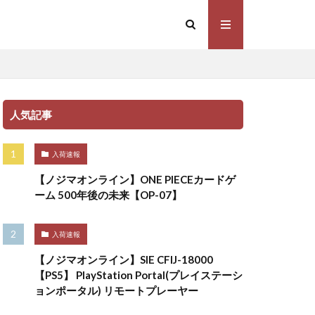
人気記事
入荷速報
【ノジマオンライン】ONE PIECEカードゲ
ーム 500年後の未来【OP-07】
入荷速報
【ノジマオンライン】SIE CFIJ-18000
【PS5】 PlayStation Portal(プレイステーシ
ョンポータル) リモートプレーヤー