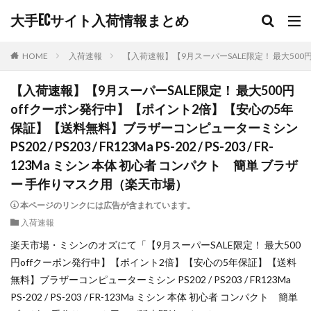
大手ECサイト入荷情報まとめ
HOME
入荷速報
【入荷速報】【9月スーパーSALE限定！ 最大500円of
【入荷速報】【9月スーパーSALE限定！ 最大500円
offクーポン発行中】【ポイント2倍】【安心の5年
保証】【送料無料】ブラザーコンピューターミシン
PS202 / PS203 / FR123Ma PS-202 / PS-203 / FR-
123Ma ミシン 本体 初心者 コンパクト 簡単 ブラザ
ー 手作りマスク用（楽天市場）
本ページのリンクには広告が含まれています。
入荷速報
楽天市場・ミシンのオズにて「【9月スーパーSALE限定！ 最大500
円offクーポン発行中】【ポイント2倍】【安心の5年保証】【送料
無料】ブラザーコンピューターミシン PS202 / PS203 / FR123Ma
PS-202 / PS-203 / FR-123Ma ミシン 本体 初心者 コンパクト 簡単