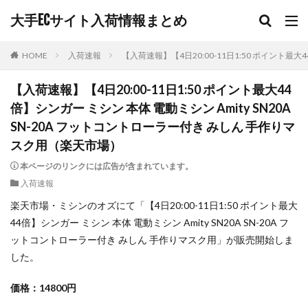
大手ECサイト入荷情報まとめ
HOME
入荷速報
【入荷速報】【4日20:00-11日1:50 ポイント最大
【入荷速報】【4日20:00-11日1:50 ポイント最大44
倍】シンガー ミシン 本体 電動ミシン Amity SN20A
SN-20A フットコントローラー付き みしん 手作りマ
スク用（楽天市場）
本ページのリンクには広告が含まれています。
入荷速報
楽天市場・ミシンのオズにて「【4日20:00-11日1:50 ポイント最大
44倍】シンガー ミシン 本体 電動ミシン Amity SN20A SN-20A フ
ットコントローラー付き みしん 手作りマスク用」が販売開始しま
した。
価格：14800円