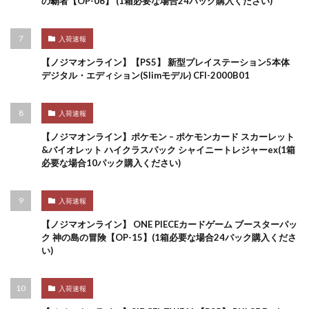
の覇者【OP-06】 (1箱必要な場合24パック購入ください)
入荷速報
【ノジマオンライン】【PS5】 新型プレイステーション5本体
デジタル・エディション(Slimモデル) CFI-2000B01
入荷速報
【ノジマオンライン】ポケモン – ポケモンカード スカーレット
&バイオレット ハイクラスパック シャイニートレジャーex(1箱
必要な場合10パック購入ください)
入荷速報
【ノジマオンライン】 ONE PIECEカードゲーム ブースターパッ
ク 神の島の冒険【OP-15】(1箱必要な場合24パック購入くださ
い)
入荷速報