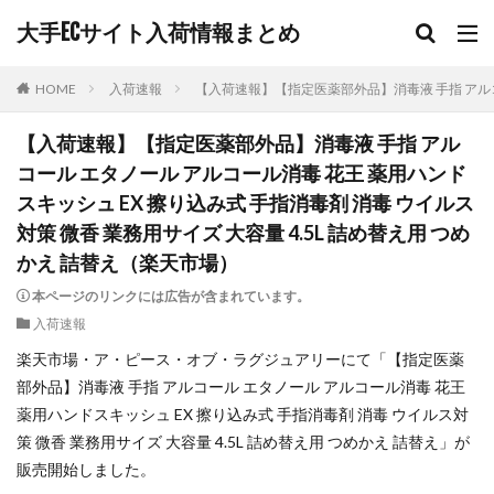
大手ECサイト入荷情報まとめ
HOME
入荷速報
【入荷速報】【指定医薬部外品】消毒液 手指 アルコー
【入荷速報】【指定医薬部外品】消毒液 手指 アル
コール エタノール アルコール消毒 花王 薬用ハンド
スキッシュ EX 擦り込み式 手指消毒剤 消毒 ウイルス
対策 微香 業務用サイズ 大容量 4.5L 詰め替え用 つめ
かえ 詰替え（楽天市場）
本ページのリンクには広告が含まれています。
入荷速報
楽天市場・ア・ピース・オブ・ラグジュアリーにて「【指定医薬
部外品】消毒液 手指 アルコール エタノール アルコール消毒 花王
薬用ハンドスキッシュ EX 擦り込み式 手指消毒剤 消毒 ウイルス対
策 微香 業務用サイズ 大容量 4.5L 詰め替え用 つめかえ 詰替え」が
販売開始しました。