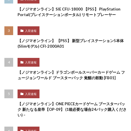
【ノジマオンライン】SIE CFIJ-18000 【PS5】 PlayStation
Portal(プレイステーションポータル) リモートプレーヤー
入荷速報
【ノジマオンライン】 【PS5】 新型プレイステーション5本体
(Slimモデル) CFI-2000A01
入荷速報
【ノジマオンライン】ドラゴンボールスーパーカードゲーム フ
ュージョンワールド ブースターパック 覚醒の鼓動 [FB01]
入荷速報
【ノジマオンライン】ONE PIECEカードゲーム ブースターパッ
ク 新たなる皇帝【OP-09】 (1箱必要な場合24パック購入くださ
い) –