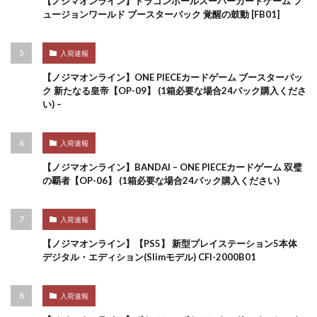
【ノジマオンライン】ドラゴンボールスーパーカードゲーム フ
ュージョンワールド ブースターパック 覚醒の鼓動 [FB01]
入荷速報
【ノジマオンライン】ONE PIECEカードゲーム ブースターパッ
ク 新たなる皇帝【OP-09】 (1箱必要な場合24パック購入くださ
い) –
入荷速報
【ノジマオンライン】BANDAI – ONE PIECEカードゲーム 双璧
の覇者【OP-06】 (1箱必要な場合24パック購入ください)
入荷速報
【ノジマオンライン】【PS5】 新型プレイステーション5本体
デジタル・エディション(Slimモデル) CFI-2000B01
入荷速報