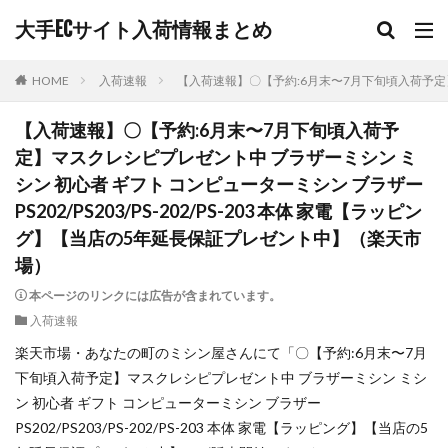
大手ECサイト入荷情報まとめ
HOME
入荷速報
【入荷速報】〇【予約:6月末〜7月下旬頃入荷予定】マ
【入荷速報】〇【予約:6月末〜7月下旬頃入荷予
定】マスクレシピプレゼント中 ブラザーミシン ミ
シン 初心者 ギフト コンピューターミシン ブラザー
PS202/PS203/PS-202/PS-203 本体 家電【ラッピン
グ】【当店の5年延長保証プレゼント中】（楽天市
場）
本ページのリンクには広告が含まれています。
入荷速報
楽天市場・あなたの町のミシン屋さんにて「〇【予約:6月末〜7月
下旬頃入荷予定】マスクレシピプレゼント中 ブラザーミシン ミシ
ン 初心者 ギフト コンピューターミシン ブラザー
PS202/PS203/PS-202/PS-203 本体 家電【ラッピング】【当店の5