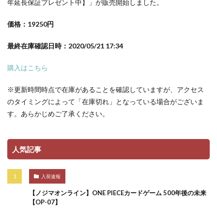
年延長保証プレゼント中】」が販売開始しました。
価格：19250円
最終在庫確認日時：2020/05/21 17:34
購入はこちら
※更新時間時点で在庫があることを確認していますが、アクセス
のタイミングによって「在庫切れ」となっている場合がございま
す。あらかじめご了承ください。
人気記事
入荷速報
【ノジマオンライン】ONE PIECEカードゲーム 500年後の未来
【OP-07】