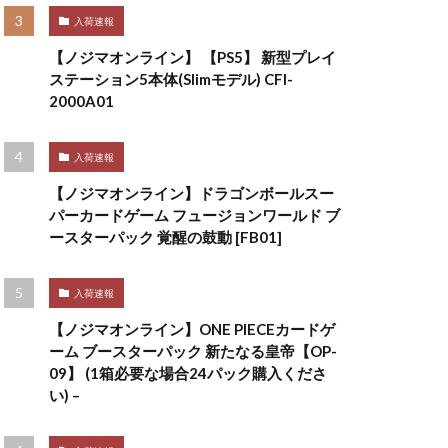
入荷速報
【ノジマオンライン】 【PS5】 新型プレイ
ステーション5本体(Slimモデル) CFI-
2000A01
入荷速報
【ノジマオンライン】ドラゴンボールスー
パーカードゲーム フュージョンワールド ブ
ースターパック 覚醒の鼓動 [FB01]
入荷速報
【ノジマオンライン】ONE PIECEカードゲ
ーム ブースターパック 新たなる皇帝【OP-
09】 (1箱必要な場合24パック購入くださ
い) –