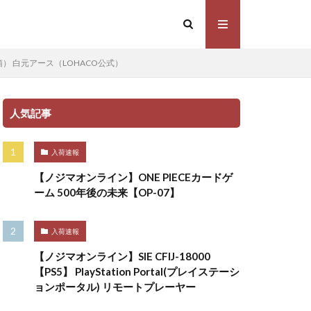
） 白元アース（LOHACO公式）
人気記事
入荷速報
【ノジマオンライン】ONE PIECEカードゲ
ーム 500年後の未来【OP-07】
入荷速報
【ノジマオンライン】SIE CFIJ-18000
【PS5】 PlayStation Portal(プレイステーシ
ョンポータル) リモートプレーヤー