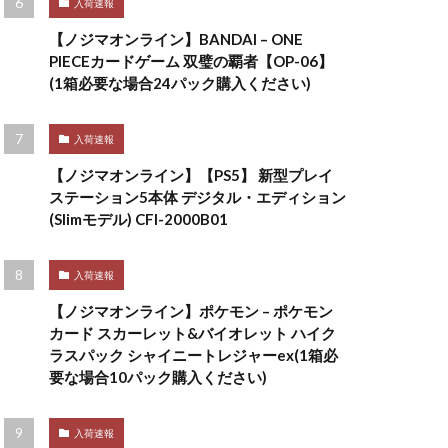
入荷速報
【ノジマオンライン】BANDAI – ONE
PIECEカードゲーム 双璧の覇者【OP-06】
(1箱必要な場合24パック購入ください)
入荷速報
【ノジマオンライン】【PS5】 新型プレイ
ステーション5本体 デジタル・エディション
(Slimモデル) CFI-2000B01
入荷速報
【ノジマオンライン】ポケモン – ポケモン
カード スカーレット&バイオレット ハイク
ラスパック シャイニートレジャーex(1箱必
要な場合10パック購入ください)
入荷速報