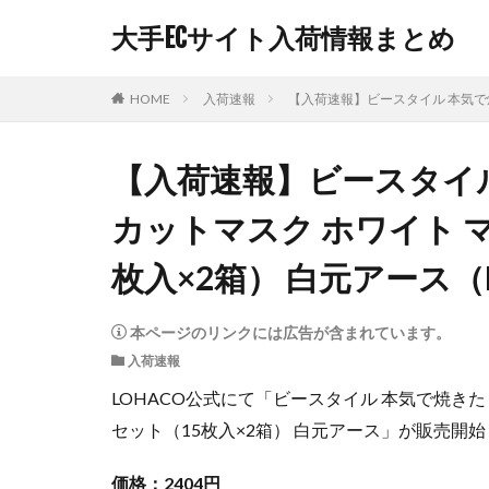
大手ECサイト入荷情報まとめ
HOME
入荷速報
【入荷速報】ビースタイル 本気で焼
【入荷速報】ビースタイ
カットマスク ホワイト 
枚入×2箱） 白元アース（
本ページのリンクには広告が含まれています。
入荷速報
LOHACO公式にて「ビースタイル 本気で焼きた
セット（15枚入×2箱） 白元アース」が販売開
価格：2404円