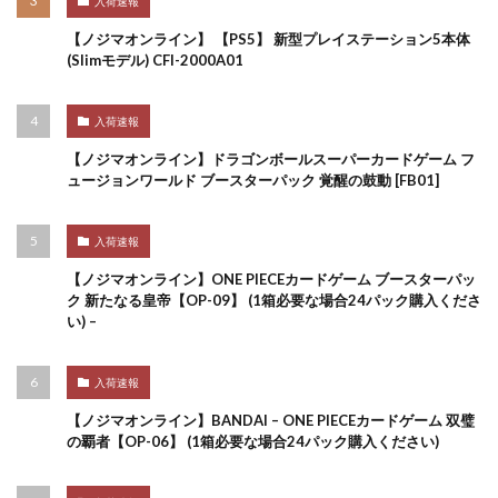
入荷速報
【ノジマオンライン】 【PS5】 新型プレイステーション5本体
(Slimモデル) CFI-2000A01
入荷速報
【ノジマオンライン】ドラゴンボールスーパーカードゲーム フ
ュージョンワールド ブースターパック 覚醒の鼓動 [FB01]
入荷速報
【ノジマオンライン】ONE PIECEカードゲーム ブースターパッ
ク 新たなる皇帝【OP-09】 (1箱必要な場合24パック購入くださ
い) –
入荷速報
【ノジマオンライン】BANDAI – ONE PIECEカードゲーム 双璧
の覇者【OP-06】 (1箱必要な場合24パック購入ください)