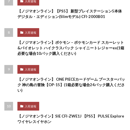
入荷速報
【ノジマオンライン】【PS5】 新型プレイステーション5本体
デジタル・エディション(Slimモデル) CFI-2000B01
入荷速報
【ノジマオンライン】ポケモン – ポケモンカード スカーレット
&バイオレット ハイクラスパック シャイニートレジャーex(1箱
必要な場合10パック購入ください)
入荷速報
【ノジマオンライン】 ONE PIECEカードゲーム ブースターパッ
ク 神の島の冒険【OP-15】(1箱必要な場合24パック購入くださ
い)
入荷速報
【ノジマオンライン】SIE CFI-ZWE1J 【PS5】 PULSE Explore
ワイヤレスイヤホン