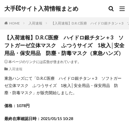
大手ECサイト入荷情報まとめ
HOME
入荷速報
【入荷速報】D.R.C医療 ハイドロ銀チタン＋
【入荷速報】D.R.C医療 ハイドロ銀チタン＋3 ソ
フトガーゼ立体マスク ふつうサイズ 1枚入│安全
用品・保安用品 防塵・防毒マスク（東急ハンズ）
本ページのリンクには広告が含まれています。
入荷速報
東急ハンズにて「D.R.C医療 ハイドロ銀チタン＋3 ソフトガー
ゼ立体マスク ふつうサイズ 1枚入│安全用品・保安用品 防
塵・防毒マスク」が販売開始しました。
価格：1078円
最終在庫確認日時：2021/01/15 10:28