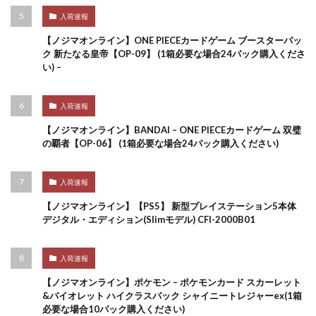
入荷速報
【ノジマオンライン】ONE PIECEカードゲーム ブースターパッ
ク 新たなる皇帝【OP-09】 (1箱必要な場合24パック購入くださ
い) –
入荷速報
【ノジマオンライン】BANDAI – ONE PIECEカードゲーム 双璧
の覇者【OP-06】 (1箱必要な場合24パック購入ください)
入荷速報
【ノジマオンライン】【PS5】 新型プレイステーション5本体
デジタル・エディション(Slimモデル) CFI-2000B01
入荷速報
【ノジマオンライン】ポケモン – ポケモンカード スカーレット
&バイオレット ハイクラスパック シャイニートレジャーex(1箱
必要な場合10パック購入ください)