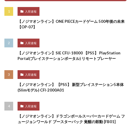
入荷速報
【ノジマオンライン】ONE PIECEカードゲーム 500年後の未来
【OP-07】
入荷速報
【ノジマオンライン】SIE CFIJ-18000 【PS5】 PlayStation
Portal(プレイステーションポータル) リモートプレーヤー
入荷速報
【ノジマオンライン】 【PS5】 新型プレイステーション5本体
(Slimモデル) CFI-2000A01
入荷速報
【ノジマオンライン】ドラゴンボールスーパーカードゲーム フ
ュージョンワールド ブースターパック 覚醒の鼓動 [FB01]