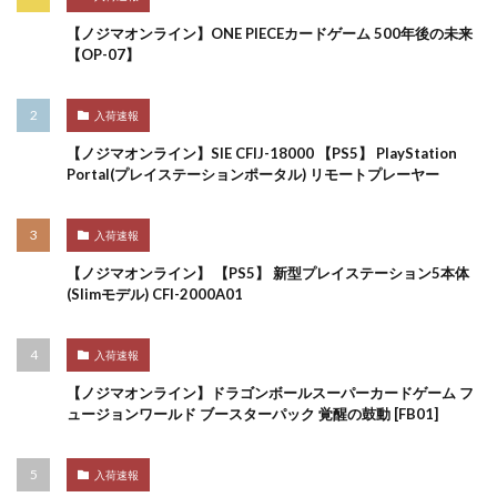
【ノジマオンライン】ONE PIECEカードゲーム 500年後の未来
【OP-07】
入荷速報
【ノジマオンライン】SIE CFIJ-18000 【PS5】 PlayStation
Portal(プレイステーションポータル) リモートプレーヤー
入荷速報
【ノジマオンライン】 【PS5】 新型プレイステーション5本体
(Slimモデル) CFI-2000A01
入荷速報
【ノジマオンライン】ドラゴンボールスーパーカードゲーム フ
ュージョンワールド ブースターパック 覚醒の鼓動 [FB01]
入荷速報