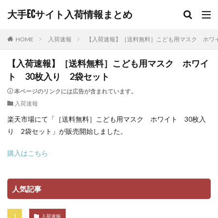
大手ECサイト入荷情報まとめ
HOME
入荷速報
【入荷速報】［送料無料］こども用マスク ホワイ
【入荷速報】［送料無料］こども用マスク ホワイ
ト 30枚入り 2袋セット
本ページのリンクには広告が含まれています。
入荷速報
楽天市場にて「［送料無料］こども用マスク ホワイト 30枚入
り 2袋セット」が販売開始しました。
購入はこちら
人気記事
入荷速報