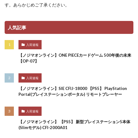
す。あらかじめご了承ください。
人気記事
入荷速報
【ノジマオンライン】ONE PIECEカードゲーム 500年後の未来
【OP-07】
入荷速報
【ノジマオンライン】SIE CFIJ-18000 【PS5】 PlayStation
Portal(プレイステーションポータル) リモートプレーヤー
入荷速報
【ノジマオンライン】 【PS5】 新型プレイステーション5本体
(Slimモデル) CFI-2000A01