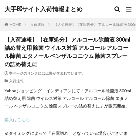
大手ECサイト入荷情報まとめ
HOME
入荷速報
【入荷速報】【在庫処分】 アルコール除菌液 300
【入荷速報】【在庫処分】 アルコール除菌液 300ml
詰め替え用 除菌 ウイルス対策 アルコール アルコー
ル除菌 エタノール ベンザルコニウム 除菌スプレー
の詰め替えに
本ページのリンクには広告が含まれています。
入荷速報
Yahooショッピング・インディアンにて「アルコール除菌液 300ml
詰め替え用 除菌 ウイルス対策 アルコール アルコール除菌 エタノ
ール ベンザルコニウム 除菌スプレーの詰め替えに」が販売開始。
購入はこちら
※タイミングによって「在庫切れ」となっている場合がございま