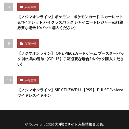
入荷速報
【ノジマオンライン】ポケモン – ポケモンカード スカーレット
&バイオレット ハイクラスパック シャイニートレジャーex(1箱
必要な場合10パック購入ください)
入荷速報
【ノジマオンライン】 ONE PIECEカードゲーム ブースターパッ
ク 神の島の冒険【OP-15】(1箱必要な場合24パック購入くださ
い)
入荷速報
【ノジマオンライン】SIE CFI-ZWE1J 【PS5】 PULSE Explore
ワイヤレスイヤホン
© Copyright 2026
大手ECサイト入荷情報まとめ
.