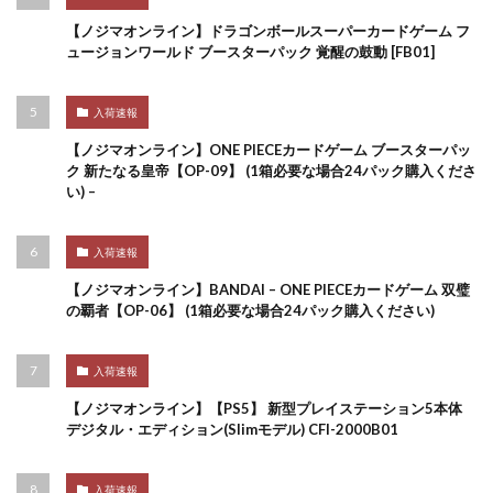
【ノジマオンライン】ドラゴンボールスーパーカードゲーム フ
ュージョンワールド ブースターパック 覚醒の鼓動 [FB01]
入荷速報
【ノジマオンライン】ONE PIECEカードゲーム ブースターパッ
ク 新たなる皇帝【OP-09】 (1箱必要な場合24パック購入くださ
い) –
入荷速報
【ノジマオンライン】BANDAI – ONE PIECEカードゲーム 双璧
の覇者【OP-06】 (1箱必要な場合24パック購入ください)
入荷速報
【ノジマオンライン】【PS5】 新型プレイステーション5本体
デジタル・エディション(Slimモデル) CFI-2000B01
入荷速報