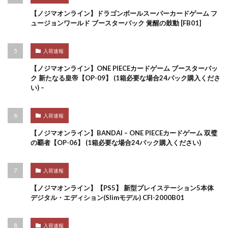
【ノジマオンライン】ドラゴンボールスーパーカードゲーム フ
ュージョンワールド ブースターパック 覚醒の鼓動 [FB01]
入荷速報
【ノジマオンライン】ONE PIECEカードゲーム ブースターパッ
ク 新たなる皇帝【OP-09】 (1箱必要な場合24パック購入くださ
い) –
入荷速報
【ノジマオンライン】BANDAI – ONE PIECEカードゲーム 双璧
の覇者【OP-06】 (1箱必要な場合24パック購入ください)
入荷速報
【ノジマオンライン】【PS5】 新型プレイステーション5本体
デジタル・エディション(Slimモデル) CFI-2000B01
入荷速報