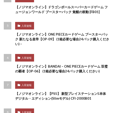
【ノジマオンライン】ドラゴンボールスーパーカードゲーム フ
ュージョンワールド ブースターパック 覚醒の鼓動 [FB01]
入荷速報
【ノジマオンライン】ONE PIECEカードゲーム ブースターパッ
ク 新たなる皇帝【OP-09】 (1箱必要な場合24パック購入くださ
い) –
入荷速報
【ノジマオンライン】BANDAI – ONE PIECEカードゲーム 双璧
の覇者【OP-06】 (1箱必要な場合24パック購入ください)
入荷速報
【ノジマオンライン】【PS5】 新型プレイステーション5本体
デジタル・エディション(Slimモデル) CFI-2000B01
入荷速報