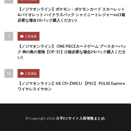
【ノジマオンライン】ポケモン – ポケモンカード スカーレット
&バイオレット ハイクラスパック シャイニートレジャーex(1箱
必要な場合10パック購入ください)
入荷速報
【ノジマオンライン】 ONE PIECEカードゲーム ブースターパッ
ク 神の島の冒険【OP-15】(1箱必要な場合24パック購入くださ
い)
入荷速報
【ノジマオンライン】SIE CFI-ZWE1J 【PS5】 PULSE Explore
ワイヤレスイヤホン
© Copyright 2026
大手ECサイト入荷情報まとめ
.