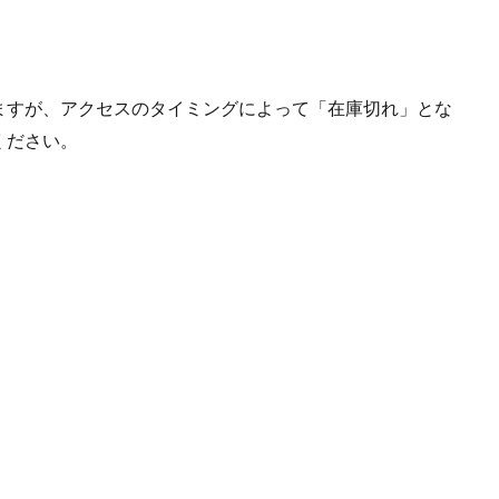
ますが、アクセスのタイミングによって「在庫切れ」とな
ください。