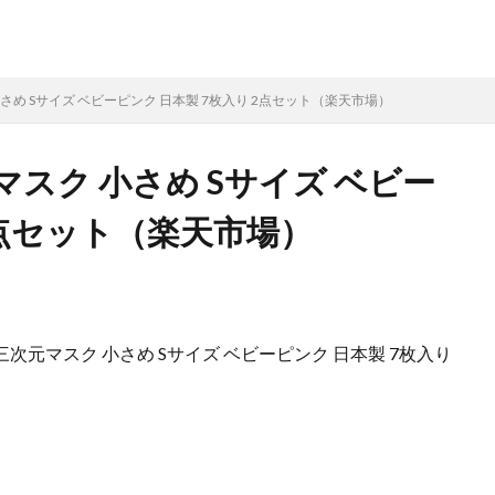
さめ Sサイズ ベビーピンク 日本製 7枚入り 2点セット（楽天市場）
スク 小さめ Sサイズ ベビー
2点セット（楽天市場）
元マスク 小さめ Sサイズ ベビーピンク 日本製 7枚入り