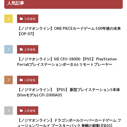
人気記事
入荷速報
【ノジマオンライン】ONE PIECEカードゲーム 500年後の未来
【OP-07】
入荷速報
【ノジマオンライン】SIE CFIJ-18000 【PS5】 PlayStation
Portal(プレイステーションポータル) リモートプレーヤー
入荷速報
【ノジマオンライン】 【PS5】 新型プレイステーション5本体
(Slimモデル) CFI-2000A01
入荷速報
【ノジマオンライン】ドラゴンボールスーパーカードゲーム フ
ュージョンワールド ブースターパック 覚醒の鼓動 [FB01]