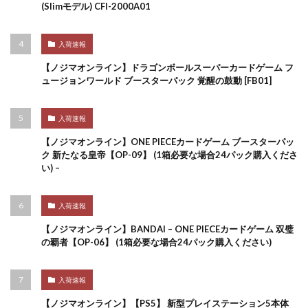
(Slimモデル) CFI-2000A01
入荷速報
【ノジマオンライン】ドラゴンボールスーパーカードゲーム フ
ュージョンワールド ブースターパック 覚醒の鼓動 [FB01]
入荷速報
【ノジマオンライン】ONE PIECEカードゲーム ブースターパッ
ク 新たなる皇帝【OP-09】 (1箱必要な場合24パック購入くださ
い) –
入荷速報
【ノジマオンライン】BANDAI – ONE PIECEカードゲーム 双璧
の覇者【OP-06】 (1箱必要な場合24パック購入ください)
入荷速報
【ノジマオンライン】【PS5】 新型プレイステーション5本体