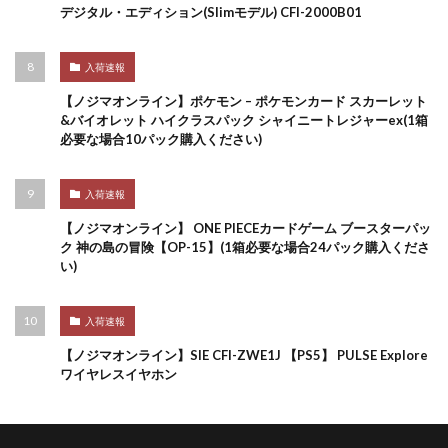
デジタル・エディション(Slimモデル) CFI-2000B01
入荷速報
【ノジマオンライン】ポケモン – ポケモンカード スカーレット
&バイオレット ハイクラスパック シャイニートレジャーex(1箱
必要な場合10パック購入ください)
入荷速報
【ノジマオンライン】 ONE PIECEカードゲーム ブースターパッ
ク 神の島の冒険【OP-15】(1箱必要な場合24パック購入くださ
い)
入荷速報
【ノジマオンライン】SIE CFI-ZWE1J 【PS5】 PULSE Explore
ワイヤレスイヤホン