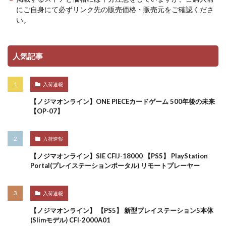
にご自身にて必ずリンク先の販売価格・販売元をご確認くださ
い。
人気記事
入荷速報
【ノジマオンライン】ONE PIECEカードゲーム 500年後の未来
【OP-07】
入荷速報
【ノジマオンライン】SIE CFIJ-18000 【PS5】 PlayStation
Portal(プレイステーションポータル) リモートプレーヤー
入荷速報
【ノジマオンライン】 【PS5】 新型プレイステーション5本体
(Slimモデル) CFI-2000A01