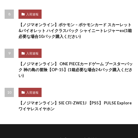
入荷速報
【ノジマオンライン】ポケモン – ポケモンカード スカーレット
&バイオレット ハイクラスパック シャイニートレジャーex(1箱
必要な場合10パック購入ください)
入荷速報
【ノジマオンライン】 ONE PIECEカードゲーム ブースターパッ
ク 神の島の冒険【OP-15】(1箱必要な場合24パック購入くださ
い)
入荷速報
【ノジマオンライン】SIE CFI-ZWE1J 【PS5】 PULSE Explore
ワイヤレスイヤホン