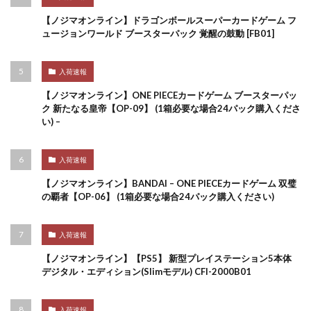
【ノジマオンライン】ドラゴンボールスーパーカードゲーム フ
ュージョンワールド ブースターパック 覚醒の鼓動 [FB01]
入荷速報
【ノジマオンライン】ONE PIECEカードゲーム ブースターパッ
ク 新たなる皇帝【OP-09】 (1箱必要な場合24パック購入くださ
い) –
入荷速報
【ノジマオンライン】BANDAI – ONE PIECEカードゲーム 双璧
の覇者【OP-06】 (1箱必要な場合24パック購入ください)
入荷速報
【ノジマオンライン】【PS5】 新型プレイステーション5本体
デジタル・エディション(Slimモデル) CFI-2000B01
入荷速報