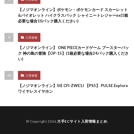
【ノジマオンライン】ポケモン – ポケモンカード スカーレット
&バイオレット ハイクラスパック シャイニートレジャーex(1箱
必要な場合10パック購入ください)
入荷速報
【ノジマオンライン】 ONE PIECEカードゲーム ブースターパッ
ク 神の島の冒険【OP-15】(1箱必要な場合24パック購入くださ
い)
入荷速報
【ノジマオンライン】SIE CFI-ZWE1J 【PS5】 PULSE Explore
ワイヤレスイヤホン
© Copyright 2026
大手ECサイト入荷情報まとめ
.